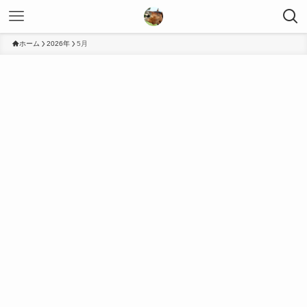
ホーム
2026年
5月