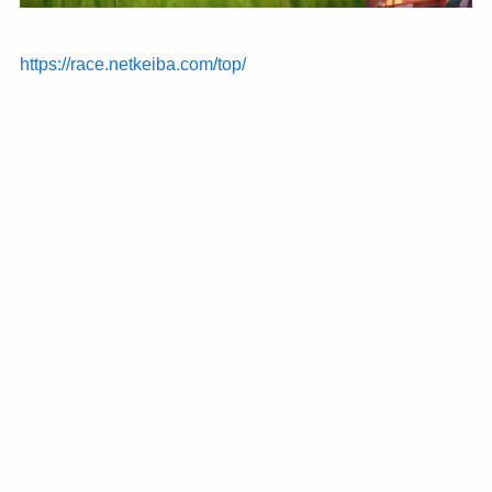
https://race.netkeiba.com/top/