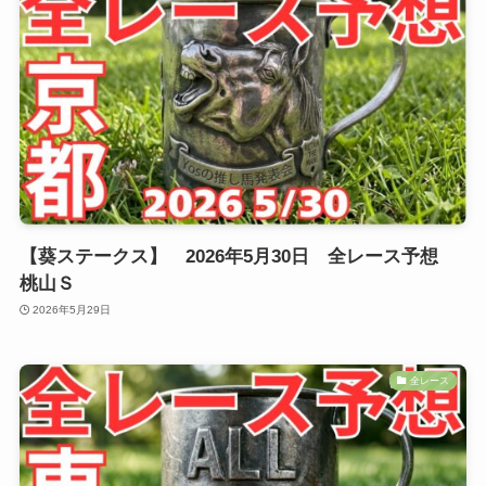
【葵ステークス】 2026年5月30日 全レース予想
桃山Ｓ
2026年5月29日
全レース