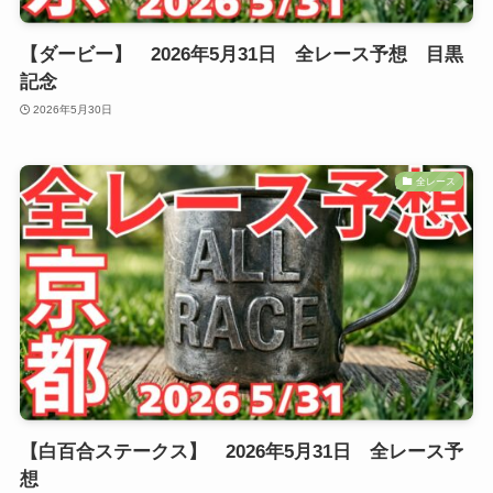
【ダービー】 2026年5月31日 全レース予想 目黒
記念
2026年5月30日
全レース
【白百合ステークス】 2026年5月31日 全レース予
想