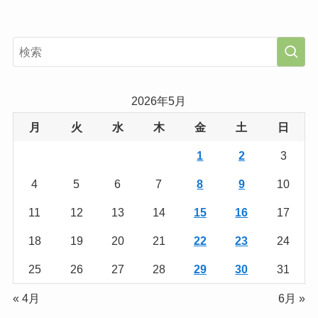
2026年5月
月
火
水
木
金
土
日
1
2
3
4
5
6
7
8
9
10
11
12
13
14
15
16
17
18
19
20
21
22
23
24
25
26
27
28
29
30
31
« 4月
6月 »